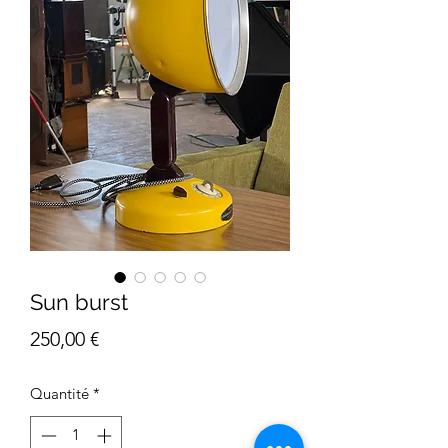
Sun burst
Prix
250,00 €
Quantité
*