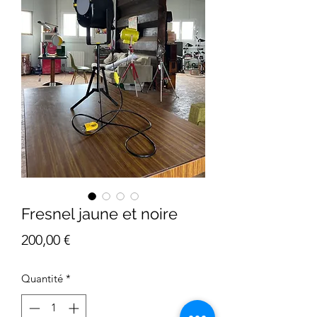
Fresnel jaune et noire
Prix
200,00 €
Quantité
*